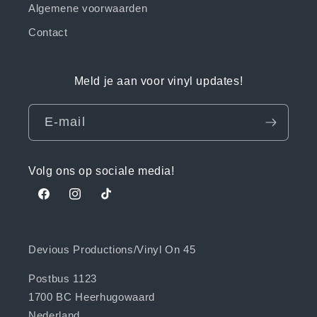
Algemene voorwaarden
Contact
Meld je aan voor vinyl updates!
E‑mail
Volg ons op sociale media!
Facebook
Instagram
TikTok
Devious Productions/Vinyl On 45
Postbus 1123
1700 BC Heerhugowaard
Nederland