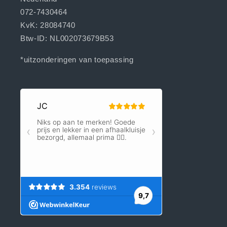
072-7430464
KvK: 28084740
Btw-ID: NL002073679B53
*uitzonderingen van toepassing