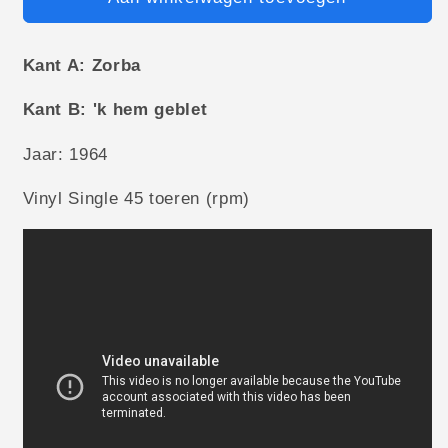
Kant A: Zorba
Kant B: 'k hem geblet
Jaar: 1964
Vinyl Single 45 toeren (rpm)