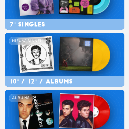
7" SINGLES
NIEUW BINNEN
10" / 12" / ALBUMS
ALBUMS