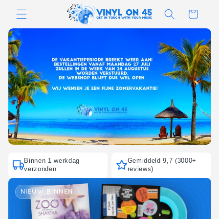
Meteen
naar de
Winkelwagen
content
Binnen 1 werkdag
Gemiddeld 9,7 (3000+
verzonden
reviews)
NIEUW BINNEN