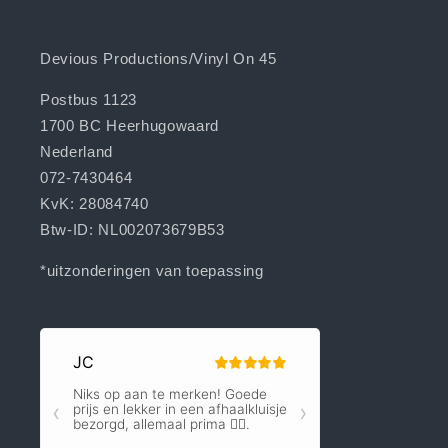
Devious Productions/Vinyl On 45
Postbus 1123
1700 BC Heerhugowaard
Nederland
072-7430464
KvK: 28084740
Btw-ID: NL002073679B53
*uitzonderingen van toepassing