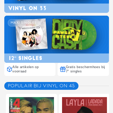
VINYL ON 33
MAXI SINGLES
12" SINGLES
Alle artikelen op
Gratis beschermhoes bij
voorraad
7" singles
POPULAIR BIJ VINYL ON 45