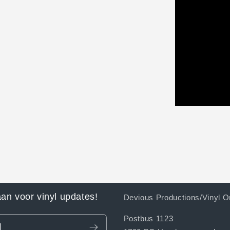
aan voor vinyl updates!
Devious Productions/Vinyl O
Postbus 1123
l