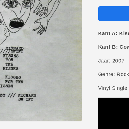
Kant A: Kis
Kant B: Co
Jaar: 2007
Genre: Roc
Vinyl Single