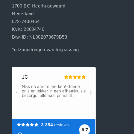
1700 BC Heerhugowaard
Nederland
072-7430464
KvK: 28084740
Btw-ID: NL002073679B53
*uitzonderingen van toepassing