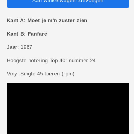
Aan winkelwagen toevoegen
Kant A: Moet je m'n zuster zien
Kant B: Fanfare
Jaar: 1967
Hoogste notering Top 40: nummer 24
Vinyl Single 45 toeren (rpm)