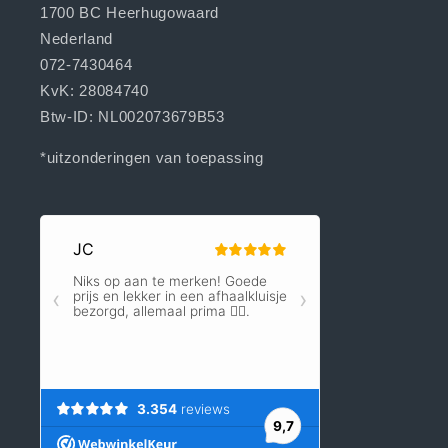
1700 BC Heerhugowaard
Nederland
072-7430464
KvK: 28084740
Btw-ID: NL002073679B53
*uitzonderingen van toepassing