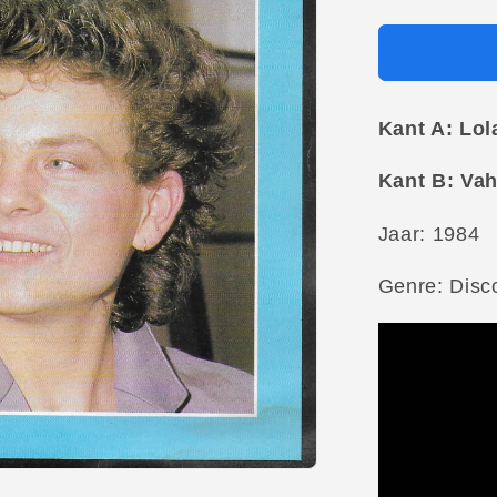
Kant A: Lol
Kant B: Vah
Jaar: 1984
Genre: Disc