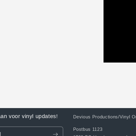
aan voor vinyl updates!
Devious Productions/Vinyl O
Postbus 1123
l