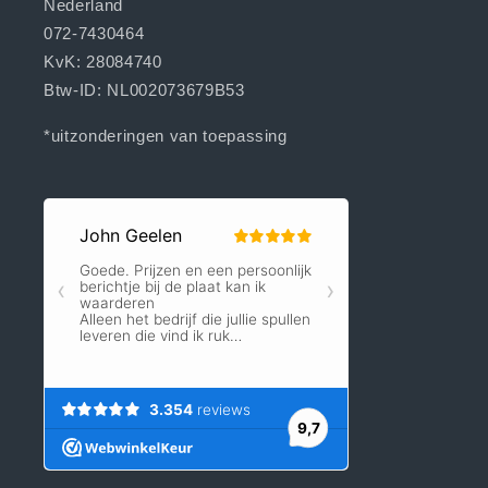
Nederland
072-7430464
KvK: 28084740
Btw-ID: NL002073679B53
*uitzonderingen van toepassing