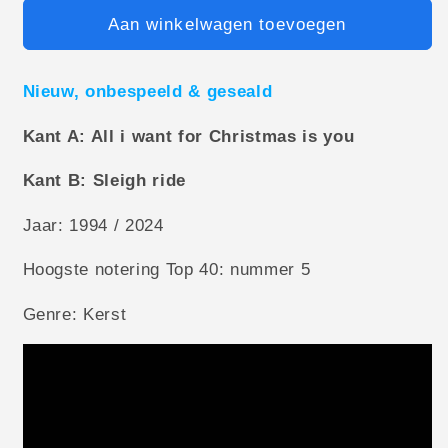
Aan winkelwagen toevoegen
Nieuw, onbespeeld & geseald
Kant A: All i want for Christmas is you
Kant B: Sleigh ride
Jaar: 1994 / 2024
Hoogste notering Top 40: nummer 5
Genre: Kerst