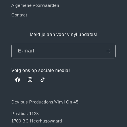
Algemene voorwaarden
Contact
Meld je aan voor vinyl updates!
E‑mail
Volg ons op sociale media!
Facebook
Instagram
TikTok
Devious Productions/Vinyl On 45
Postbus 1123
1700 BC Heerhugowaard