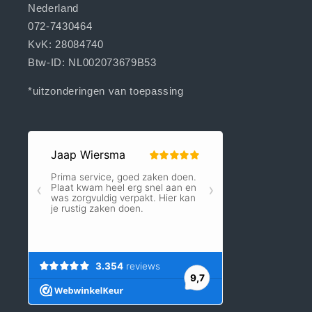
Nederland
072-7430464
KvK: 28084740
Btw-ID: NL002073679B53
*uitzonderingen van toepassing