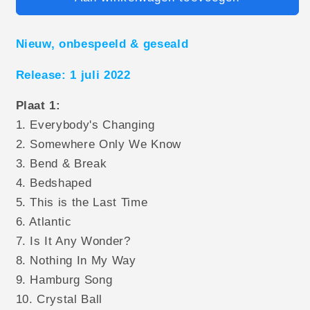
Nieuw, onbespeeld & geseald
Release: 1 juli 2022
Plaat 1:
1. Everybody's Changing
2. Somewhere Only We Know
3. Bend & Break
4. Bedshaped
5. This is the Last Time
6. Atlantic
7. Is It Any Wonder?
8. Nothing In My Way
9. Hamburg Song
10. Crystal Ball