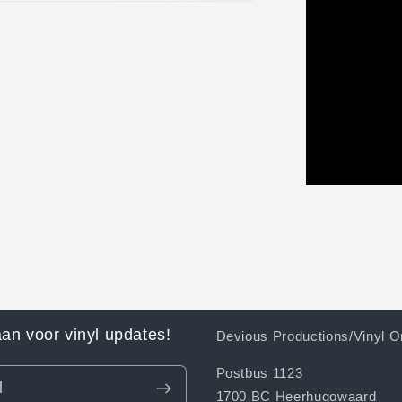
aan voor vinyl updates!
Devious Productions/Vinyl O
Postbus 1123
l
1700 BC Heerhugowaard