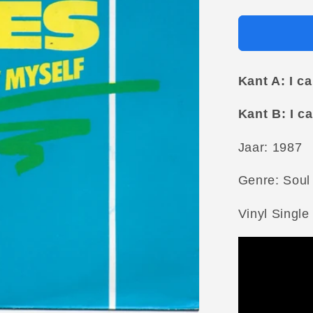
Kant A: I c
Kant B: I c
Jaar: 1987
Genre: Soul
Vinyl Single