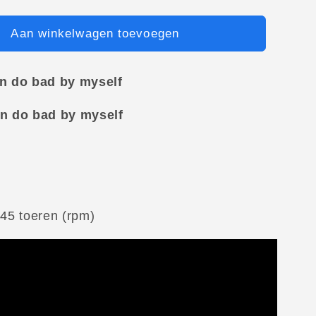
Aan winkelwagen toevoegen
an do bad by myself
an do bad by myself
 45 toeren (rpm)