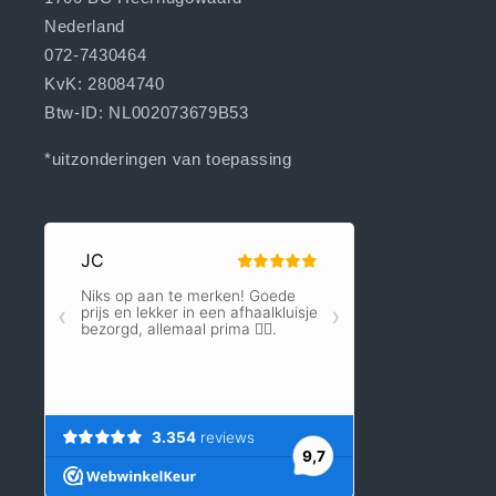
Nederland
072-7430464
KvK: 28084740
Btw-ID: NL002073679B53
*uitzonderingen van toepassing