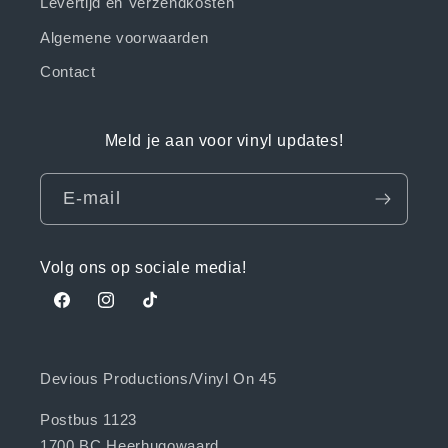
Levertijd en Verzendkosten
Algemene voorwaarden
Contact
Meld je aan voor vinyl updates!
E‑mail
Volg ons op sociale media!
Facebook
Instagram
TikTok
Devious Productions/Vinyl On 45
Postbus 1123
1700 BC Heerhugowaard