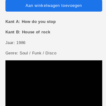
Aan winkelwagen toevoegen
Kant A: How do you stop
Kant B: House of rock
Jaar: 1986
Genre: Soul / Funk / Disco