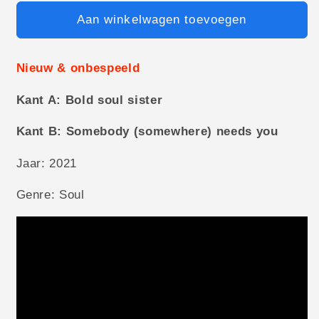
Aan winkelwagen toevoegen
Nieuw & onbespeeld
Kant A: Bold soul sister
Kant B: Somebody (somewhere) needs you
Jaar: 2021
Genre: Soul