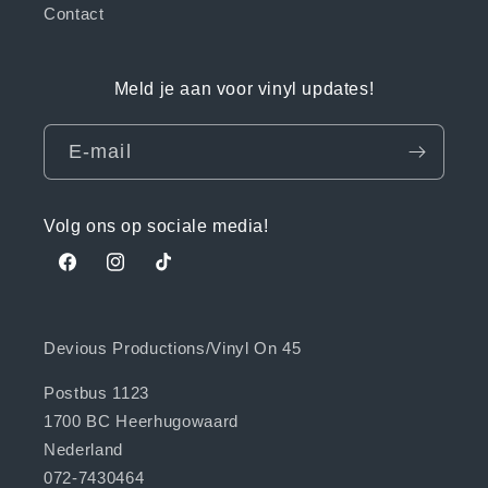
Contact
Meld je aan voor vinyl updates!
E‑mail
Volg ons op sociale media!
Facebook
Instagram
TikTok
Devious Productions/Vinyl On 45
Postbus 1123
1700 BC Heerhugowaard
Nederland
072-7430464