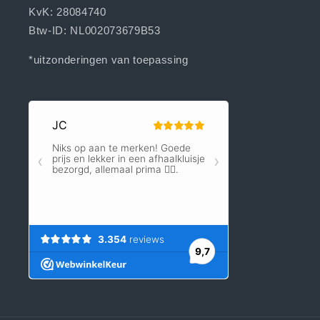
KvK: 28084740
Btw-ID: NL002073679B53
*uitzonderingen van toepassing