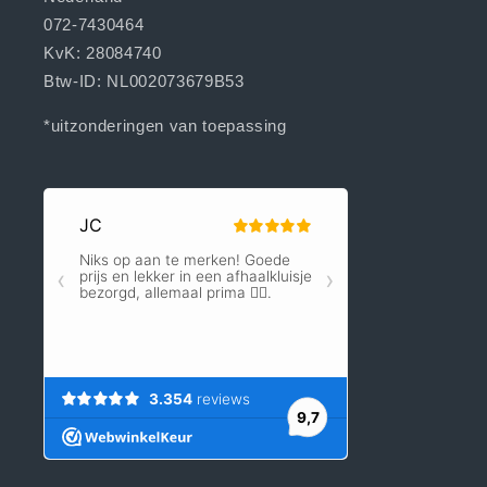
072-7430464
KvK: 28084740
Btw-ID: NL002073679B53
*uitzonderingen van toepassing