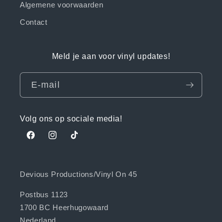
Algemene voorwaarden
Contact
Meld je aan voor vinyl updates!
E‑mail
Volg ons op sociale media!
Facebook
Instagram
TikTok
Devious Productions/Vinyl On 45
Postbus 1123
1700 BC Heerhugowaard
Nederland