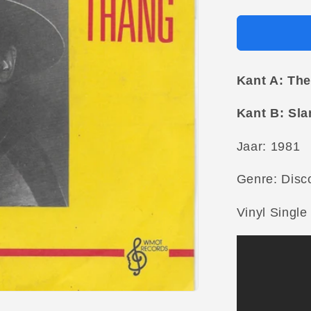
Kant A: The
Kant B: Sla
Jaar: 1981
Genre: Disc
Vinyl Single