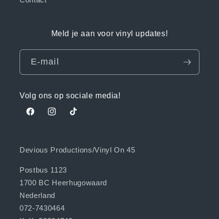
Meld je aan voor vinyl updates!
E‑mail
Volg ons op sociale media!
Facebook
Instagram
TikTok
Devious Productions/Vinyl On 45
Postbus 1123
1700 BC Heerhugowaard
Nederland
072-7430464