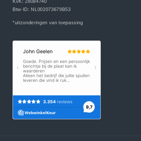
KvK: 28084740
Btw-ID: NL002073679B53
*uitzonderingen van toepassing