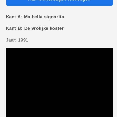
Kant A: Ma bella signorita
Kant B: De vrolijke koster
Jaar: 1991