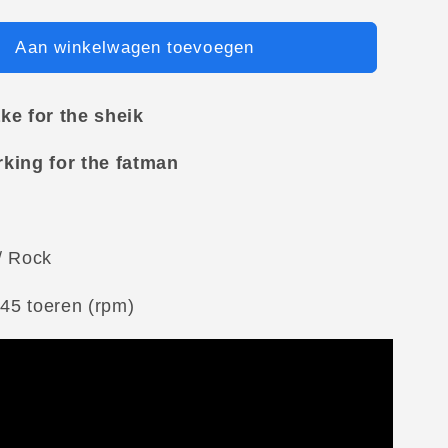
Aan winkelwagen toevoegen
ke for the sheik
king for the fatman
/ Rock
 45 toeren (rpm)