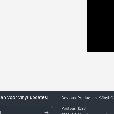
aan voor vinyl updates!
Devious Productions/Vinyl O
Postbus 1123
l