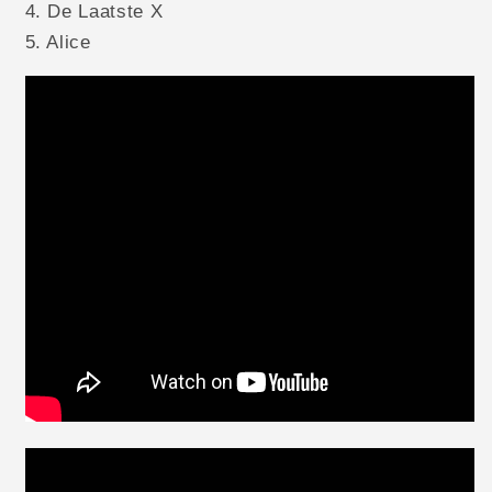
4. De Laatste X
5. Alice