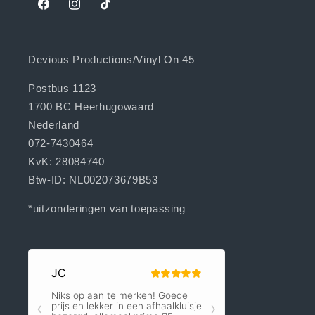
Facebook
Instagram
TikTok
Devious Productions/Vinyl On 45
Postbus 1123
1700 BC Heerhugowaard
Nederland
072-7430464
KvK: 28084740
Btw-ID: NL002073679B53
*uitzonderingen van toepassing