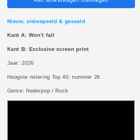
Aan winkelwagen toevoegen
Nieuw, onbespeeld & geseald
Kant A: Won't fall
Kant B: Exclusive screen print
Jaar: 2026
Hoogste notering Top 40: nummer 26
Genre: Nederpop / Rock