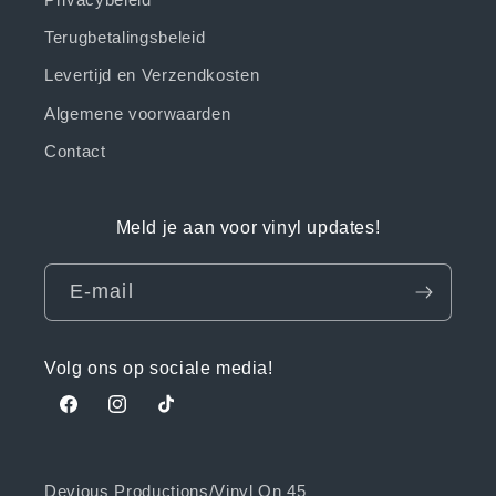
Terugbetalingsbeleid
Levertijd en Verzendkosten
Algemene voorwaarden
Contact
Meld je aan voor vinyl updates!
E‑mail
Volg ons op sociale media!
Facebook
Instagram
TikTok
Devious Productions/Vinyl On 45