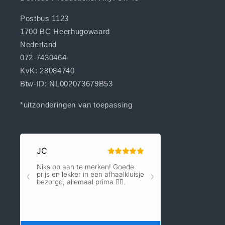
Postbus 1123
1700 BC Heerhugowaard
Nederland
072-7430464
KvK: 28084740
Btw-ID: NL002073679B53
*uitzonderingen van toepassing