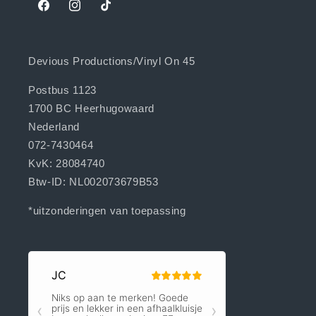
Facebook
Instagram
TikTok
Devious Productions/Vinyl On 45
Postbus 1123
1700 BC Heerhugowaard
Nederland
072-7430464
KvK: 28084740
Btw-ID: NL002073679B53
*uitzonderingen van toepassing