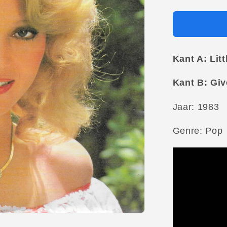
Kant A: Litt
Kant B: Gi
Jaar: 1983
Genre: Pop