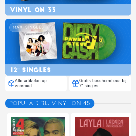
VINYL ON 33
MAXI SINGLES
12" SINGLES
Alle artikelen op
Gratis beschermhoes bij
voorraad
7" singles
POPULAIR BIJ VINYL ON 45