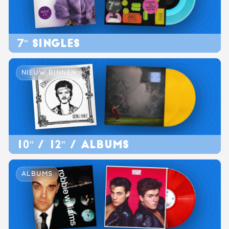
7" SINGLES
NIEUW BINNEN
10" / 12" / ALBUMS
ALBUMS