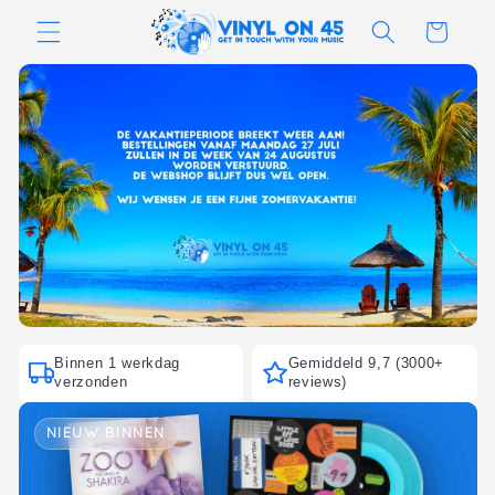
Meteen
naar de
Winkelwagen
content
Binnen 1 werkdag
Gemiddeld 9,7 (3000+
verzonden
reviews)
NIEUW BINNEN