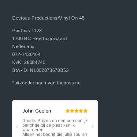
Devious Productions/Vinyl On 45
Postbus 1123
1700 BC Heerhugowaard
Nederland
072-7430464
KvK: 28084740
Btw-ID: NL002073679B53
*uitzonderingen van toepassing